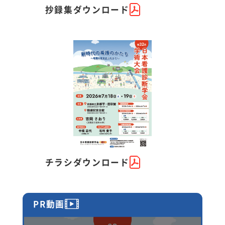
抄録集ダウンロード
チラシダウンロード
PR動画