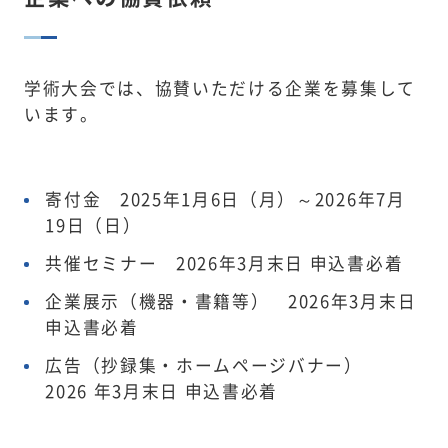
利益相反
学術大会では、協賛いただける企業を募集して
います。
規程集・内規・他（会員専用）
入会案内
寄付金 2025年1月6日（月）～2026年7月
19日（日）
会員マイページ
共催セミナー 2026年3月末日 申込書必着
企業展示（機器・書籍等） 2026年3月末日
申込書必着
広告（抄録集・ホームページバナー）
2026 年3月末日 申込書必着