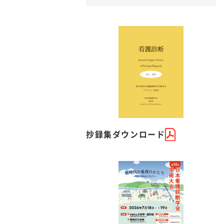
抄録集ダウンロード