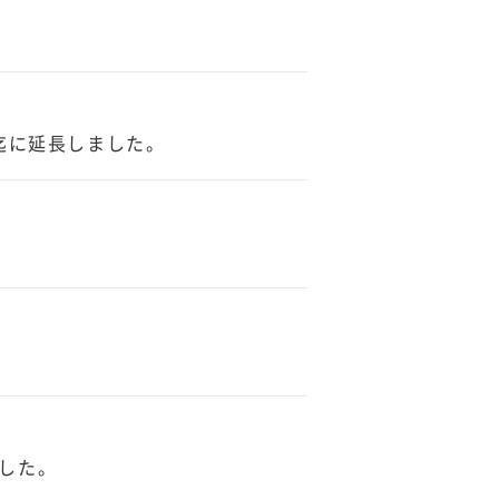
迄に延長しました。
した。