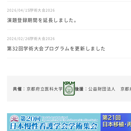
2026/04/15
学術大会2026
演題登録期間を延長しました。
2026/02/26
学術大会2026
第32回学術大会プログラムを更新しました
共催
：京都府立医科大学
後援
：公益財団法人 京都