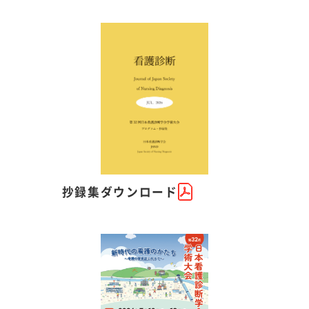
抄録集ダウンロード