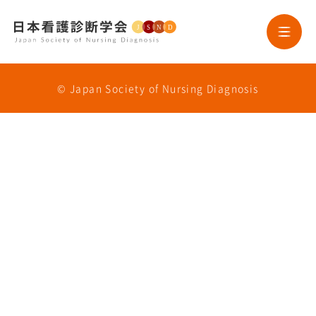
HOME
© Japan Society of Nursing Diagnosis
学会案内
学会誌
ニュースレター
論文投稿
研究助成